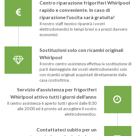
Centro riparazione frigoriferi Whirlpool
rapido e conveniente. In caso di
riparazione l'uscita sarà gratuita!
Il nostro staff tecnico riparerà i vostri
elettrodomestici in tempi brevi e a prezzi davvero
economici.
Sostituzioni solo con ricambi originali
Whirlpool
Il nostro centro assistenza effettua la sostituzione di
parti danneggiate dei vostri elettrodomestici solo
con ricambi originali acquistati direttamente dalla
casa costruttrice.
Servizio d'assistenza per frigoriferi
Whirlpool attivo tutti i giorni dell'anno
Il centro assistenza è aperto tutti i giorni dalle 8:30
alle 20:00 ed è pronto ad accogliere il vostro
elettrodomestico.
Contattateci subito per un