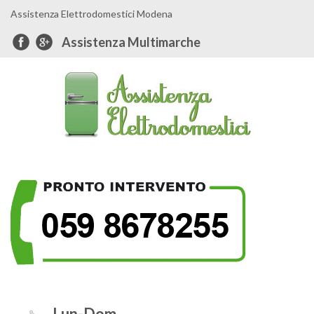
Assistenza Elettrodomestici Modena
Assistenza Multimarche
Lun-Dom