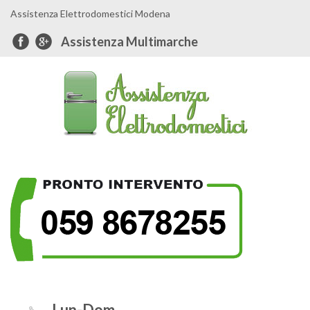
Assistenza Elettrodomestici Modena
Assistenza Multimarche
Lun-Dom