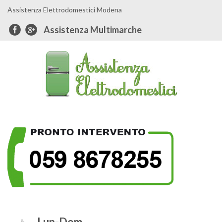
Assistenza Elettrodomestici Modena
Assistenza Multimarche
Lun-Dom