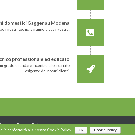
cchi domestici Gaggenau Modena
o i nostri tecnici saranno a casa vostra.
ecnico professionale ed educato
n grado di andare incontro alle svariate
esigenze dei nostri clienti.
vision
-
Privacy Policy
go in conformità alla nostra Cookie Policy.
Ok
Cookie Policy