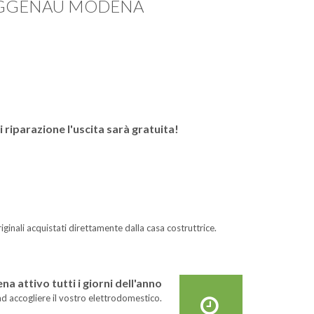
GAGGENAU MODENA
iparazione l'uscita sarà gratuita!
iginali acquistati direttamente dalla casa costruttrice.
 attivo tutti i giorni dell'anno
 ad accogliere il vostro elettrodomestico.