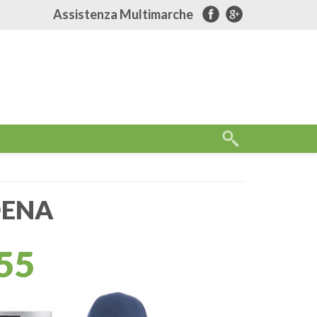
Assistenza Multimarche
DENA
55