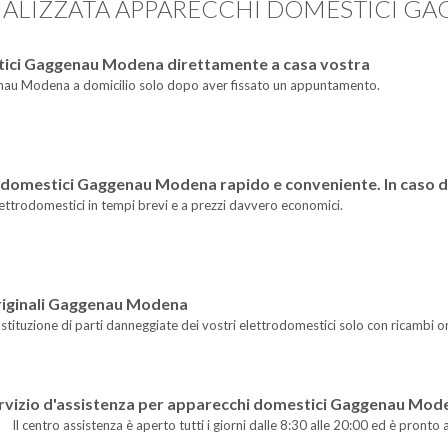
CIALIZZATA APPARECCHI DOMESTICI 
tici Gaggenau Modena direttamente a casa vostra
au Modena a domicilio solo dopo aver fissato un appuntamento.
domestici Gaggenau Modena rapido e conveniente. In caso di r
 elettrodomestici in tempi brevi e a prezzi davvero economici.
originali Gaggenau Modena
ostituzione di parti danneggiate dei vostri elettrodomestici solo con ricambi or
rvizio d'assistenza per apparecchi domestici Gaggenau Modena
Il centro assistenza è aperto tutti i giorni dalle 8:30 alle 20:00 ed è pronto