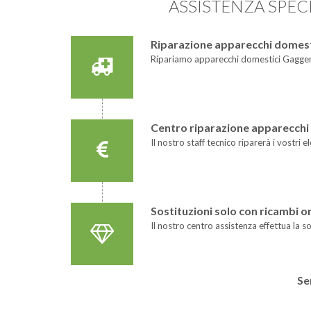
ASSISTENZA SPE
Riparazione apparecchi domes
Ripariamo apparecchi domestici Gaggen
Centro riparazione apparecchi 
Il nostro staff tecnico riparerà i vostri
Sostituzioni solo con ricambi 
Il nostro centro assistenza effettua la s
Se