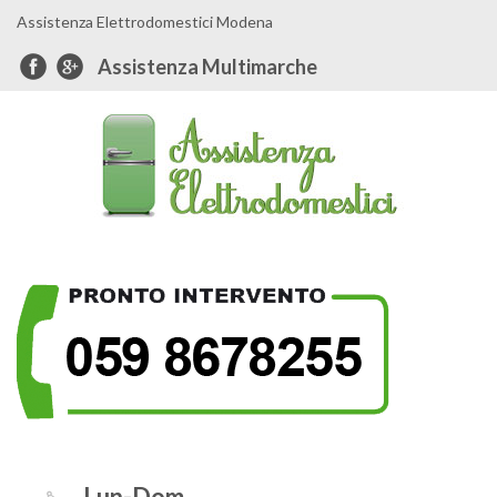
Assistenza Elettrodomestici Modena
Assistenza Multimarche
Lun-Dom