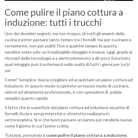
Come pulire il piano cottura a
induzione: tutti i trucchi
Uno dei desideri segreti, ma non troppo, di tutti gli amanti della
cucina è poter passare tanto tempo tra i fornelli ma per cucinare e,
certamente, non per pulirli. Fino a qualche tempo fa questo
sarebbe stato solo un irrealizzabile miraggio e invece, oggi, grazie ai
ritrovati della tecnologia e a elettrodomestici a dir poco futuristici,
quel miraggio può trasformarsi nella realtà di tutti i giorni per tutti
voi.
Come? Semplice: basta scegliere ed acquistare un piano cottura ad
induzione. In questo modo scoprirete un nuovo modo di cucinare,
veloce ed altamente professionale, e con operazioni di pulizia
semplici quanto rapide.
Il fatto che la superficie del piano cottura ad induzione sia priva di
fornelli, liscia e senza interstizi e oltretutto realizzata in
vetroceramica, fa si che basti passare un panno per renderla nuova
come il giorno in cui l’avete scelta.
Tuttavia, pensando a
come pulire il piano cottura a induzione
,