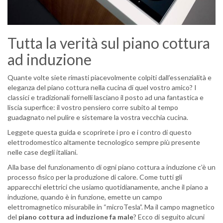
Tutta la verità sul piano cottura
ad induzione
Quante volte siete rimasti piacevolmente colpiti dall’essenzialità e
eleganza del piano cottura nella cucina di quel vostro amico? I
classici e tradizionali fornelli lasciano il posto ad una fantastica e
liscia superfice: il vostro pensiero corre subito al tempo
guadagnato nel pulire e sistemare la vostra vecchia cucina.
Leggete questa guida e scoprirete i pro e i contro di questo
elettrodomestico altamente tecnologico sempre più presente
nelle case degli italiani.
Alla base del funzionamento di ogni piano cottura a induzione c’è un
processo fisico per la produzione di calore. Come tutti gli
apparecchi elettrici che usiamo quotidianamente, anche il piano a
induzione, quando è in funzione, emette un campo
elettromagnetico misurabile in “microTesla”. Ma il campo magnetico
del
piano cottura ad induzione fa male
? Ecco di seguito alcuni