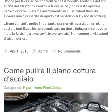
Blocco per fuoriuscite: controllate che il modello scelto sia dotato
anche della funzione contro le fuoriuscite (con questa opzione
verrà bloccato il sistema nel momento in cui accidentalmente
avverrà una fuoriuscita di liquido dal pentolino sul piano di cottura).
Ultimo consiglio molto importante per non ritrovarvi con un piano
cottura inutilizzabile: non acquistate un tipo a induzione se dovete
installarlo vicino a lavastoviglie e/o lavatrici. Non sopporta vibrazioni
di alcun genere.
Apr 1, 2016
Admin
No Comments
Come pulire il piano cottura
d’acciaio
Categories:
Riparazione Piani Cottura