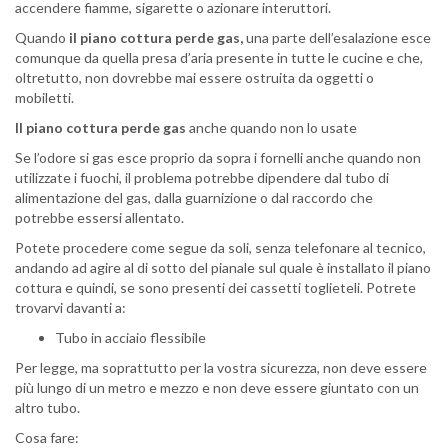
accendere fiamme, sigarette o azionare interuttori.
Quando
il piano cottura perde gas,
una parte dell’esalazione esce
comunque da quella presa d’aria presente in tutte le cucine e che,
oltretutto, non dovrebbe mai essere ostruita da oggetti o
mobiletti.
Il piano cottura perde gas
anche quando non lo usate
Se l’odore si gas esce proprio da sopra i fornelli anche quando non
utilizzate i fuochi, il problema potrebbe dipendere dal tubo di
alimentazione del gas, dalla guarnizione o dal raccordo che
potrebbe essersi allentato.
Potete procedere come segue da soli, senza telefonare al tecnico,
andando ad agire al di sotto del pianale sul quale è installato il piano
cottura e quindi, se sono presenti dei cassetti toglieteli. Potrete
trovarvi davanti a:
Tubo in acciaio flessibile
Per legge, ma soprattutto per la vostra sicurezza, non deve essere
più lungo di un metro e mezzo e non deve essere giuntato con un
altro tubo.
Cosa fare: