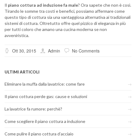
Il
piano cottura ad induzione fa male
? Ora sapete che non è così.
Tirando le somme tra costi e benefici, possiamo affermare come
questo tipo di cottura sia una vantaggiosa alternativa ai tradizionali
sistemi di cottura. Oltretutto offre quel pizzico di eleganza in più
per tutti coloro che amano una cucina moderna se non
avveniristica.
Ott 30, 2015
Admin
No Comments
ULTIMI ARTICOLI
Eliminare la muffa dalla lavatrice: come fare
Il piano cottura perde gas: cause e soluzioni
La lavatrice fa rumore: perchè?
Come scegliere il piano cottura a induzione
Come pulire il piano cottura d’acciaio