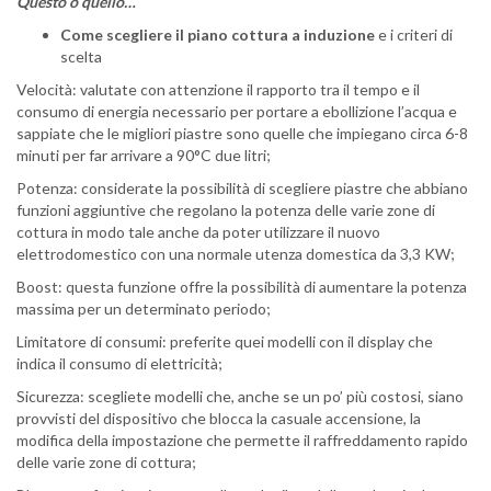
Questo o quello…
Come scegliere il piano cottura a induzione
e i criteri di
scelta
Velocità: valutate con attenzione il rapporto tra il tempo e il
consumo di energia necessario per portare a ebollizione l’acqua e
sappiate che le migliori piastre sono quelle che impiegano circa 6-8
minuti per far arrivare a 90°C due litri;
Potenza: considerate la possibilità di scegliere piastre che abbiano
funzioni aggiuntive che regolano la potenza delle varie zone di
cottura in modo tale anche da poter utilizzare il nuovo
elettrodomestico con una normale utenza domestica da 3,3 KW;
Boost: questa funzione offre la possibilità di aumentare la potenza
massima per un determinato periodo;
Limitatore di consumi: preferite quei modelli con il display che
indica il consumo di elettricità;
Sicurezza: scegliete modelli che, anche se un po’ più costosi, siano
provvisti del dispositivo che blocca la casuale accensione, la
modifica della impostazione che permette il raffreddamento rapido
delle varie zone di cottura;