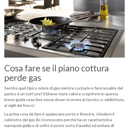
Cosa fare se il piano cottura
perde gas
Sentire quel tipico odore di gas mentre cucinate e farvi assalire dal
panico è un tutt’uno? Ebbene state calmi e scoprirete in questa
breve guida cosa fare senza dover ricorrere al tecnico o, addirittura,
ai vigili del fuoco!
La prima cosa da fare è spalancare porte e finestre, chiudere il
rubinetto del gas (lo riconoscete perché ha un caratteristica
manopola gialla e di solito è posto sotto il lavello) ed evitare di