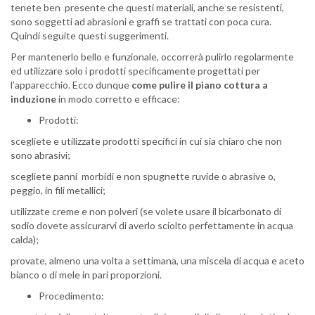
tenete ben presente che questi materiali, anche se resistenti,
sono soggetti ad abrasioni e graffi se trattati con poca cura.
Quindi seguite questi suggerimenti.
Per mantenerlo bello e funzionale, occorrerà pulirlo regolarmente
ed utilizzare solo i prodotti specificamente progettati per
l’apparecchio. Ecco dunque
come pulire il piano cottura a
induzione
in modo corretto e efficace:
Prodotti:
scegliete e utilizzate prodotti specifici in cui sia chiaro che non
sono abrasivi;
scegliete panni morbidi e non spugnette ruvide o abrasive o,
peggio, in fili metallici;
utilizzate creme e non polveri (se volete usare il bicarbonato di
sodio dovete assicurarvi di averlo sciolto perfettamente in acqua
calda);
provate, almeno una volta a settimana, una miscela di acqua e aceto
bianco o di mele in pari proporzioni.
Procedimento: