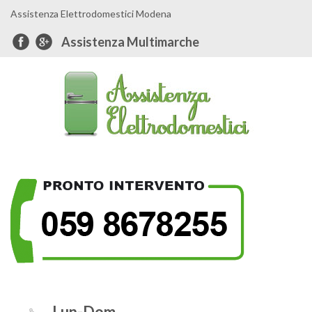
Assistenza Elettrodomestici Modena
Assistenza Multimarche
Lun-Dom