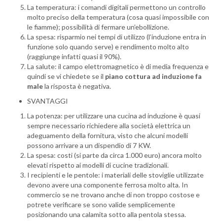
La temperatura: i comandi digitali permettono un controllo
molto preciso della temperatura (cosa quasi impossibile con
le fiamme); possibilità di fermare un’ebollizione.
La spesa: risparmio nei tempi di utilizzo (l’induzione entra in
funzione solo quando serve) e rendimento molto alto
(raggiunge infatti quasi il 90%).
La salute: il campo elettromagnetico è di media frequenza e
quindi se vi chiedete se il
piano cottura ad induzione fa
male
la risposta è negativa.
SVANTAGGI
La potenza: per utilizzare una cucina ad induzione è quasi
sempre necessario richiedere alla società elettrica un
adeguamento della fornitura, visto che alcuni modelli
possono arrivare a un dispendio di 7 KW.
La spesa: costi (si parte da circa 1.000 euro) ancora molto
elevati rispetto ai modelli di cucine tradizionali.
I recipienti e le pentole: i materiali delle stoviglie utilizzate
devono avere una componente ferrosa molto alta. In
commercio se ne trovano anche di non troppo costose e
potrete verificare se sono valide semplicemente
posizionando una calamita sotto alla pentola stessa.