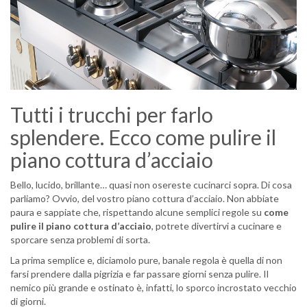
Tutti i trucchi per farlo
splendere. Ecco come pulire il
piano cottura d’acciaio
Bello, lucido, brillante… quasi non osereste cucinarci sopra. Di cosa
parliamo? Ovvio, del vostro piano cottura d’acciaio. Non abbiate
paura e sappiate che, rispettando alcune semplici regole su
come
pulire il piano cottura d’acciaio
, potrete divertirvi a cucinare e
sporcare senza problemi di sorta.
La prima semplice e, diciamolo pure, banale regola è quella di non
farsi prendere dalla pigrizia e far passare giorni senza pulire. Il
nemico più grande e ostinato è, infatti, lo sporco incrostato vecchio
di giorni.