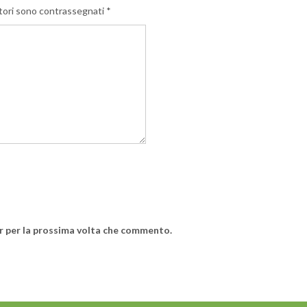
tori sono contrassegnati
*
er per la prossima volta che commento.