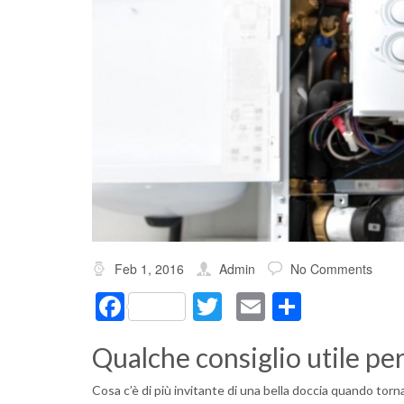
Feb 1, 2016
Admin
No Comments
Facebook
Twitter
Email
Condivi
Qualche consiglio utile pe
Cosa c’è di più invitante di una bella doccia quando torna