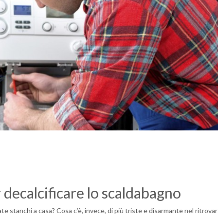
di
r decalcificare lo scaldabagno
te stanchi a casa? Cosa c’è, invece, di più triste e disarmante nel ritrovars