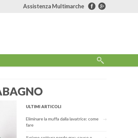
Assistenza Multimarche
DABAGNO
ULTIMI ARTICOLI
Eliminare la muffa dalla lavatrice: come
fare
Il piano cottura perde gas: cause e